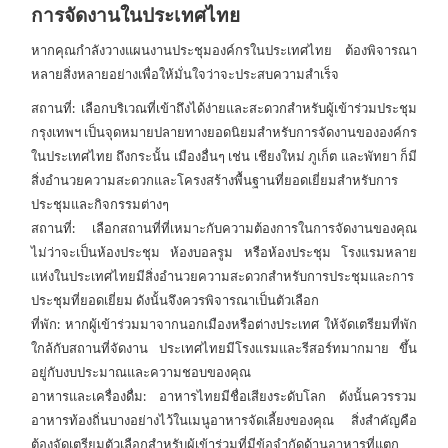
การจัดงานในประเทศไทย
หากคุณกำลังวางแผนงานประชุมองค์กรในประเทศไทย ต้องพิจารณา
หลายสิ่งหลายอย่างเพื่อให้มั่นใจว่าจะประสบความสำเร็จ
สถานที่: เลือกบริเวณที่เข้าถึงได้ง่ายและสะดวกสำหรับผู้เข้าร่วมประชุม
กรุงเทพฯ เป็นจุดหมายปลายทางยอดนิยมสำหรับการจัดงานขององค์กร
ในประเทศไทย ถึงกระนั้น เมืองอื่นๆ เช่น เชียงใหม่ ภูเก็ต และพัทยา ก็มี
สิ่งอำนวยความสะดวกและโครงสร้างพื้นฐานที่ยอดเยี่ยมสำหรับการ
ประชุมและกิจกรรมต่างๆ
สถานที่: เลือกสถานที่ที่เหมาะกับความต้องการในการจัดงานของคุณ
ไม่ว่าจะเป็นห้องประชุม ห้องบอลรูม หรือห้องประชุม โรงแรมหลาย
แห่งในประเทศไทยมีสิ่งอำนวยความสะดวกสำหรับการประชุมและการ
ประชุมที่ยอดเยี่ยม ดังนั้นจึงควรพิจารณาเป็นตัวเลือก
ที่พัก: หากผู้เข้าร่วมมาจากนอกเมืองหรือต่างประเทศ ให้จัดเตรียมที่พัก
ใกล้กับสถานที่จัดงาน ประเทศไทยมีโรงแรมและรีสอร์ทมากมาย ขึ้น
อยู่กับงบประมาณและความชอบของคุณ
อาหารและเครื่องดื่ม: อาหารไทยมีชื่อเสียงระดับโลก ดังนั้นควรรวม
อาหารท้องถิ่นบางอย่างไว้ในเมนูอาหารจัดเลี้ยงของคุณ สิ่งสำคัญคือ
ต้องจัดเตรียมตัวเลือกสำหรับผู้เข้าร่วมที่มีข้อจำกัดด้านอาหารที่แตก