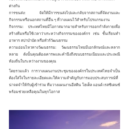
ต่างกัน
การขนส่ง: จัดให้มีการขนส่งไปและกลับจากสถานที่จัดงานและ
กิจกรรมหรือนอกสถานที่อื่น ๆ ที่วางแผนไว้สำหรับโปรแกรมงาน
กิจกรรม: ประเทศไทยมีโอกาสมากมายสำหรับการออกกำลังกายเพื่อ
สร้างทีมหรือใช้เวลาว่างระหว่างกิจกรรมขององค์กร เช่น ชั้นเรียนทำ
อาหาร สปาบำบัด หรือทัวร์วัฒนธรรม
ความอ่อนไหวทางวัฒนธรรม: วัฒนธรรมไทยมีเอกลักษณ์และหลาก
หลาย ดังนั้นคุณต้องเคารพและคำนึงถึงขนบธรรมเนียมและประเพณี
ท้องถิ่นในระหว่างงานของคุณ
โดยรวมแล้ว การวางแผนงานประชุมขององค์กรในประเทศไทยจำเป็น
ต้องใส่ใจในรายละเอียดและให้ความสำคัญกับการมอบประสบการณ์ที่
น่าจดจำให้กับผู้เข้าร่วม ทีมวางแผนงานอีสติน โฮเต็ล แอนด์ เรสซิเดนซ์
พร้อมช่วยเหลือคุณในทุกโอกาส