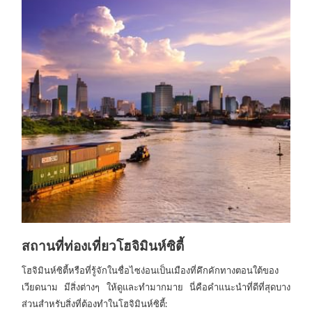
สถานที่ท่องเที่ยวโฮจิมินห์ซิตี้
โฮจิมินห์ซิตี้หรือที่รู้จักในชื่อไซง่อนเป็นเมืองที่คึกคักทางตอนใต้ของ
เวียดนาม มีสิ่งต่างๆ ให้ดูและทำมากมาย นี่คือคำแนะนำที่ดีที่สุดบาง
ส่วนสำหรับสิ่งที่ต้องทำในโฮจิมินห์ซิตี้: