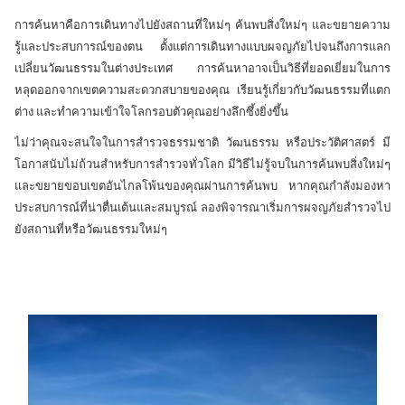
การค้นหาคือการเดินทางไปยังสถานที่ใหม่ๆ ค้นพบสิ่งใหม่ๆ และขยายความ
รู้และประสบการณ์ของตน ตั้งแต่การเดินทางแบบผจญภัยไปจนถึงการแลก
เปลี่ยนวัฒนธรรมในต่างประเทศ การค้นหาอาจเป็นวิธีที่ยอดเยี่ยมในการ
หลุดออกจากเขตความสะดวกสบายของคุณ เรียนรู้เกี่ยวกับวัฒนธรรมที่แตก
ต่าง และทำความเข้าใจโลกรอบตัวคุณอย่างลึกซึ้งยิ่งขึ้น
ไม่ว่าคุณจะสนใจในการสำรวจธรรมชาติ วัฒนธรรม หรือประวัติศาสตร์ มี
โอกาสนับไม่ถ้วนสำหรับการสำรวจทั่วโลก มีวิธีไม่รู้จบในการค้นพบสิ่งใหม่ๆ
และขยายขอบเขตอันไกลโพ้นของคุณผ่านการค้นพบ หากคุณกำลังมองหา
ประสบการณ์ที่น่าตื่นเต้นและสมบูรณ์ ลองพิจารณาเริ่มการผจญภัยสำรวจไป
ยังสถานที่หรือวัฒนธรรมใหม่ๆ