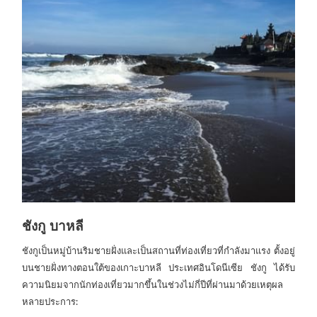
ชังกู บาหลี
ชังกูเป็นหมู่บ้านริมชายฝั่งและเป็นสถานที่ท่องเที่ยวที่กำลังมาแรง ตั้งอยู่
บนชายฝั่งทางตอนใต้ของเกาะบาหลี ประเทศอินโดนีเซีย ชังกู ได้รับ
ความนิยมจากนักท่องเที่ยวมากขึ้นในช่วงไม่กี่ปีที่ผ่านมาด้วยเหตุผล
หลายประการ: