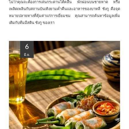
ไม่ว่าคุณจะต้องการเล่นกระดานโต้คลื่น พักผ่อนบนชายหาด หรือ
เพลิดเพลินกับสถานบันเทิงยามค่ำคืนและอาหารของบาหลี ชังกู คือจุด
หมายปลายทางที่คุ้มค่าแก่การเยี่ยมชม คุณสามารถค้นหาข้อมูลเพิ่ม
เติมกับทีมอีสติน ชังกู ของเรา
6
มิ.ย.