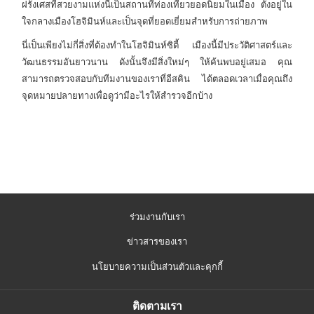
ฝรั่งเศสที่สวยงามแห่งนี้เป็นสถานที่ท่องเที่ยวยอดนิยมในเมือง ตั้งอยู่ใน
ใจกลางเมืองโฮจิมินห์และเป็นจุดที่ยอดเยี่ยมสำหรับการถ่ายภาพ
นี่เป็นเพียงไม่กี่สิ่งที่ต้องทำในโฮจิมินห์ซิตี้ เมืองนี้มีประวัติศาสตร์และ
วัฒนธรรมอันยาวนาน ดังนั้นจึงมีสิ่งใหม่ๆ ให้ค้นพบอยู่เสมอ คุณ
สามารถตรวจสอบกับทีมงานของเราที่อีสคิน ได้ตลอดเวลาเมื่อคุณถึง
จุดหมายปลายทางเพื่อดูว่ามีอะไรให้สำรวจอีกบ้าง
ร่วมงานกับเรา
ข่าวสารของเรา
นโยบายความเป็นส่วนตัวและคุกกี้
ติดตามเรา