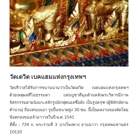
วัดเดวิด เบคแฮมแห่งกรุงเทพฯ
วัดปริวาสได้รับการขนานนามว่าเป็นวัดเดวิด เบคแฮมแห่งกรุงเทพฯ
ด้วยเหตุผลที่ไม่ธรรมดา แท่นบูชาที่มุมด้านหลังพระวิหารมีภาพ
จิตรกรรมฝาผนังแกะสลักรูปนักฟุตบอลชื่อดัง เป็นรูปครุฑ (ผู้พิทักษ์ตาม
ตำนาน) ถือแท่นบนบ่า รูปปั้นขนาดสูง 30 ซม. นี้เป็นผลงานของพัดโดย
ข้อตกลงของเจ้าอาวาสในปี พ.ศ. 2541
ที่ตั้ง : 734 ถ. พระรามที่ 3 บางโพงพาง ยานนาวา กรุงเทพมหานคร
10120