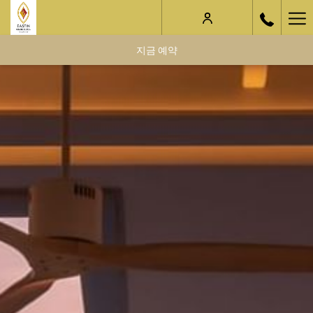
Ha
Me
지금 예약