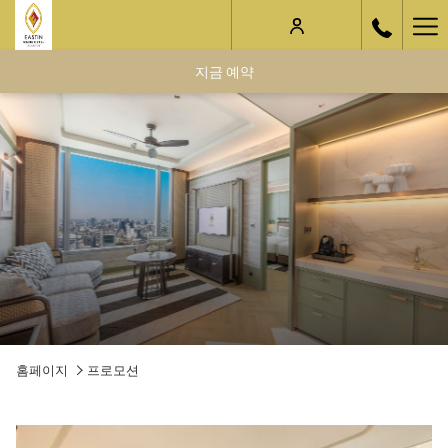
Ha
Me
지금 예약
홈페이지
프로모션