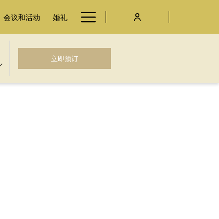
Hamburger
会议和活动
婚礼
Menu
开启新标签页
立即预订