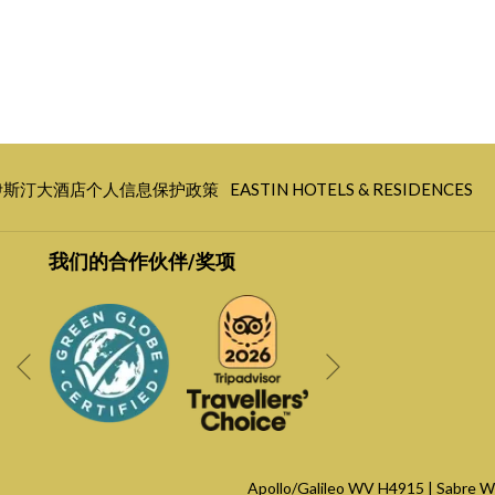
开
伊斯汀大酒店个人信息保护政策
EASTIN HOTELS & RESIDENCES
启
新
我们的合作伙伴/奖项
标
签
页
下
先前
Apollo/Galileo WV
H4915
| Sabre 