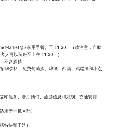
The Market@5 享用早餐。至 11:30。（请注意，自助
但客人可以留座至上午 11:30。）
点（不含酒精）
:30 供应招牌饮料、免费葡萄酒、啤酒、烈酒、鸡尾酒和小点
和复印服务、餐厅预订、旅游信息和规划、交通安排、
不适用于手机号码）
包括特快和干洗）