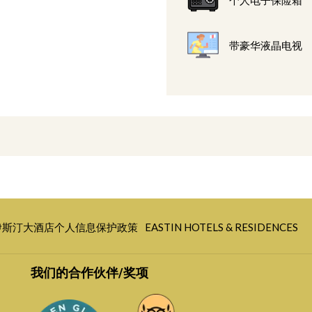
带豪华液晶电视
开
伊斯汀大酒店个人信息保护政策
EASTIN HOTELS & RESIDENCES
启
新
我们的合作伙伴/奖项
标
签
页